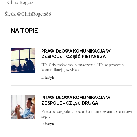
- Chris Rogers
Śledź @ChrisRogers86
NA TOPIE
PRAWIDŁOWA KOMUNIKACJA W
ZESPOLE - CZĘŚĆ PIERWSZA
HR Gdy mówimy o znaczeniu HR w procesie
komunikacji, szybko...
Lifestyle
PRAWIDŁOWA KOMUNIKACJA W
ZESPOLE - CZĘŚĆ DRUGA
Praca w zespole Choć o komunikowaniu się mówi
się...
Lifestyle