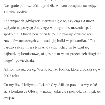
Następnie publiczność nagrodziła Allison owacjami na stojąco.
To takie słodkie.
I na wypadek gdybyście martwili się o to, czy ciąża Allison
wpłynie na pozycję Andy'ego w programie, możecie spać
spokojnie. Allison powiedziała, że nie planuje opuścić serii
zawodów tanecznych z powodu jej bułki w piekarniku. "Tak
bardzo zależy mi na tym Andy'emu i chcę, żeby czuł się
najbardziej komfortowo, ale jestem tu w stu procentach drogi dla
niego", powiedziała.
Allison ma już córkę, Weslie Renae Fowler, która urodziła się w
2008 roku.
Co myślisz, HollywoodLifers? Czy Allison powinna wycofać
się z konkursu? Głosuj w naszej ankiecie i powiedz nam, jak się
czujesz.