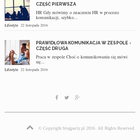
CZĘŚĆ PIERWSZA
HR Gdy mówimy o znaczeniu HR w procesie
komunikacji, szybko...
Lifestyle
22 listopada 2016
PRAWIDŁOWA KOMUNIKACJA W ZESPOLE -
CZĘŚĆ DRUGA
Praca w zespole Choć o komunikowaniu się mówi
się...
Lifestyle
22 listopada 2016
© Copyright blogparty.pl 2016. All Rights Reserved.