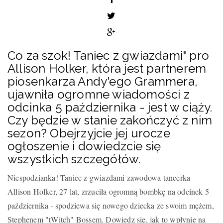
Co za szok! Taniec z gwiazdami" pro
Allison Holker, która jest partnerem
piosenkarza Andy'ego Grammera,
ujawniła ogromne wiadomości z
odcinka 5 października - jest w ciąży.
Czy będzie w stanie zakończyć z nim
sezon? Obejrzyjcie jej urocze
ogłoszenie i dowiedzcie się
wszystkich szczegółów.
Niespodzianka! Taniec z gwiazdami zawodowa tancerka
Allison Holker, 27 lat, zrzuciła ogromną bombkę na odcinek 5
października - spodziewa się nowego dziecka ze swoim mężem,
Stephenem "tWitch" Bossem. Dowiedz się, jak to wpłynie na