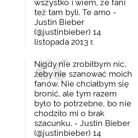
wszystko i wiem, że fani
też tam byli. Te amo -
Justin Bieber
(@justinbieber) 14
listopada 2013 r.
Nigdy nie zrobiłbym nic,
żeby nie szanować moich
fanów. Nie chciałbym się
bronić, ale tym razem
było to potrzebne, bo nie
chodziło mi o brak
szacunku. - Justin Bieber
(@justinbieber) 14