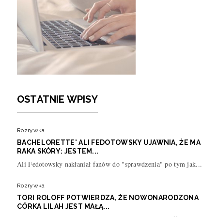
OSTATNIE WPISY
Rozrywka
BACHELORETTE' ALI FEDOTOWSKY UJAWNIA, ŻE MA
RAKA SKÓRY: JESTEM...
Ali Fedotowsky nakłaniał fanów do "sprawdzenia" po tym jak...
Rozrywka
TORI ROLOFF POTWIERDZA, ŻE NOWONARODZONA
CÓRKA LILAH JEST MAŁĄ...