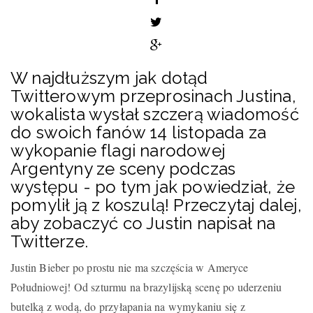
W najdłuższym jak dotąd
Twitterowym przeprosinach Justina,
wokalista wysłał szczerą wiadomość
do swoich fanów 14 listopada za
wykopanie flagi narodowej
Argentyny ze sceny podczas
występu - po tym jak powiedział, że
pomylił ją z koszulą! Przeczytaj dalej,
aby zobaczyć co Justin napisał na
Twitterze.
Justin Bieber po prostu nie ma szczęścia w Ameryce
Południowej! Od szturmu na brazylijską scenę po uderzeniu
butelką z wodą, do przyłapania na wymykaniu się z