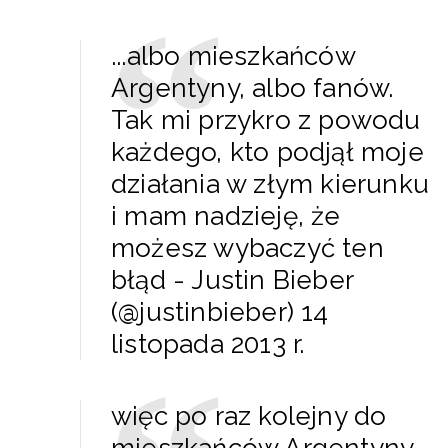
...albo mieszkańców
Argentyny, albo fanów.
Tak mi przykro z powodu
każdego, kto podjął moje
działania w złym kierunku
i mam nadzieję, że
możesz wybaczyć ten
błąd - Justin Bieber
(@justinbieber) 14
listopada 2013 r.
więc po raz kolejny do
mieszkańców Argentyny.