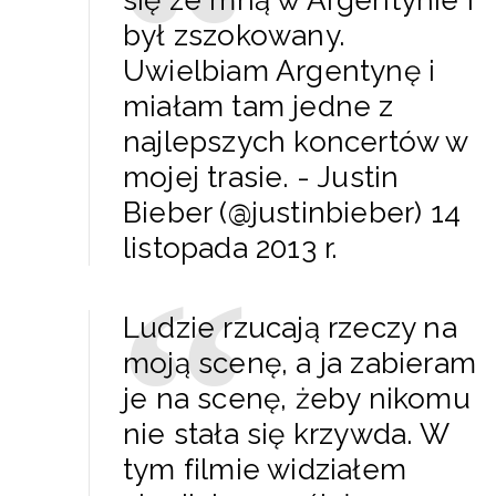
był zszokowany.
Uwielbiam Argentynę i
miałam tam jedne z
najlepszych koncertów w
mojej trasie. - Justin
Bieber (@justinbieber) 14
listopada 2013 r.
Ludzie rzucają rzeczy na
moją scenę, a ja zabieram
je na scenę, żeby nikomu
nie stała się krzywda. W
tym filmie widziałem