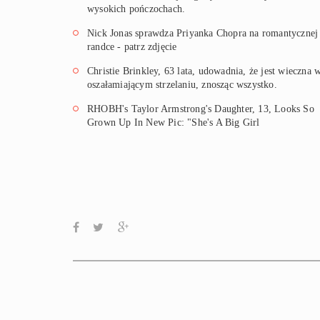
wysokich pończochach.
Nick Jonas sprawdza Priyanka Chopra na romantycznej
randce - patrz zdjęcie
Christie Brinkley, 63 lata, udowadnia, że jest wieczna 
oszałamiającym strzelaniu, znosząc wszystko.
RHOBH's Taylor Armstrong's Daughter, 13, Looks So
Grown Up In New Pic: "She's A Big Girl