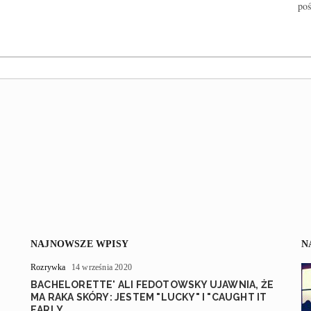
poś
NAJNOWSZE WPISY
N
Rozrywka
14 września 2020
BACHELORETTE' ALI FEDOTOWSKY UJAWNIA, ŻE
MA RAKA SKÓRY: JESTEM "LUCKY" I "CAUGHT IT
EARLY