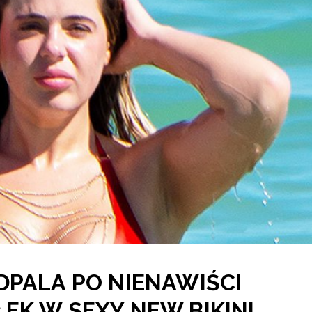
DPALA PO NIENAWIŚCI
EK W SEXY NEW BIKINI