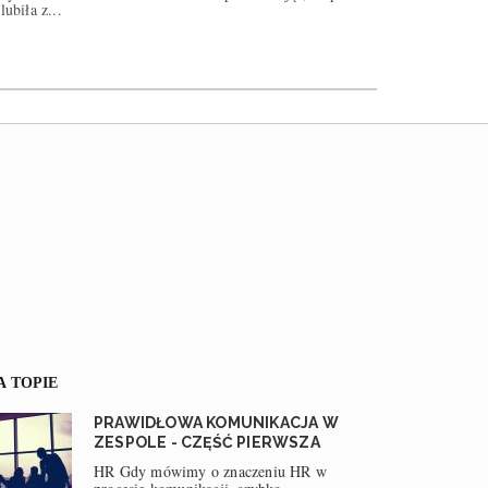
lubiła z...
A TOPIE
PRAWIDŁOWA KOMUNIKACJA W
ZESPOLE - CZĘŚĆ PIERWSZA
HR Gdy mówimy o znaczeniu HR w