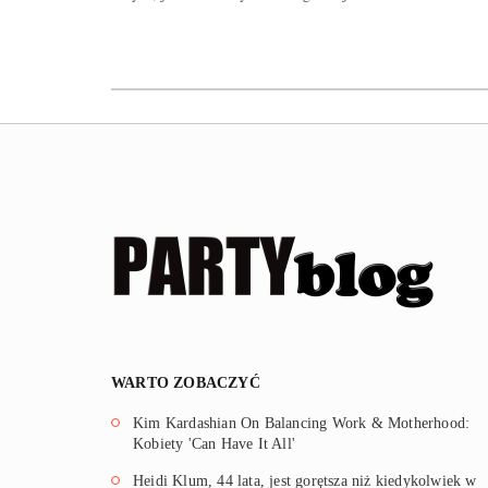
WARTO ZOBACZYĆ
Kim Kardashian On Balancing Work & Motherhood:
Kobiety 'Can Have It All'
Heidi Klum, 44 lata, jest gorętsza niż kiedykolwiek w