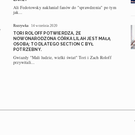
Ali Fedotowsky nakłaniał fanów do "sprawdzenia" po tym
jak...
Rozrywka
14 września 2020
w
TORI ROLOFF POTWIERDZA, ŻE
NOWONARODZONA CÓRKA LILAH JEST MAŁĄ
OSOBĄ: TO DLATEGO SECTION C BYŁ
POTRZEBNY.
Gwiazdy "Mali ludzie, wielki świat" Tori i Zach Roloff
przywitali...