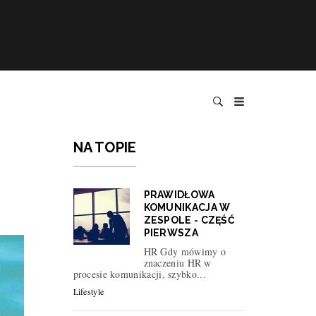
NA TOPIE
PRAWIDŁOWA
KOMUNIKACJA W
ZESPOLE - CZĘŚĆ
PIERWSZA
HR Gdy mówimy o
znaczeniu HR w
procesie komunikacji, szybko...
Lifestyle