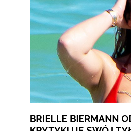
BRIELLE BIERMANN O
KRYTYKUJE SWÓJ TYŁ