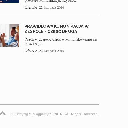
procesie komunikacji, szybko...
Lifestyle
22 listopada 2016
PRAWIDŁOWA KOMUNIKACJA W
ZESPOLE - CZĘŚĆ DRUGA
Praca w zespole Choć o komunikowaniu się
mówi się...
Lifestyle
22 listopada 2016
© Copyright blogparty.pl 2016. All Rights Reserved.