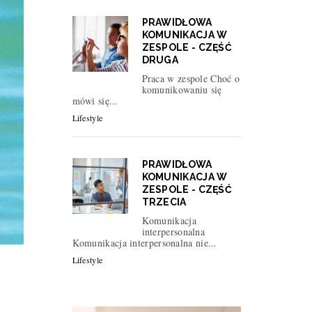
PRAWIDŁOWA
KOMUNIKACJA W
ZESPOLE - CZĘŚĆ
DRUGA
Praca w zespole Choć o
komunikowaniu się
mówi się...
Lifestyle
PRAWIDŁOWA
KOMUNIKACJA W
ZESPOLE - CZĘŚĆ
TRZECIA
Komunikacja
interpersonalna
Komunikacja interpersonalna nie...
Lifestyle