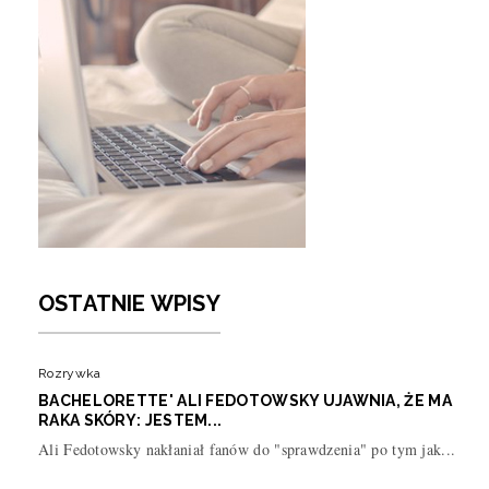
OSTATNIE WPISY
Rozrywka
BACHELORETTE' ALI FEDOTOWSKY UJAWNIA, ŻE MA
RAKA SKÓRY: JESTEM...
Ali Fedotowsky nakłaniał fanów do "sprawdzenia" po tym jak...