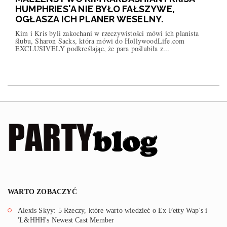
HUMPHRIES'A NIE BYŁO FAŁSZYWE,
OGŁASZA ICH PLANER WESELNY.
Kim i Kris byli zakochani w rzeczywistości mówi ich planista
ślubu, Sharon Sacks, która mówi do HollywoodLife.com
EXCLUSIVELY podkreślając, że para poślubiła z...
WARTO ZOBACZYĆ
Alexis Skyy: 5 Rzeczy, które warto wiedzieć o Ex Fetty Wap's i
'L&HHH's Newest Cast Member