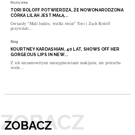
Rozrywka
TORI ROLOFF POTWIERDZA, ŻE NOWONARODZONA
CÓRKA LILAH JEST MAŁĄ...
Gwiazdy "Mali ludzie, wielki świat" Tori i Zach Roloff
przywitali...
Blog
KOURTNEY KARDASHIAN, 40 LAT, SHOWS OFF HER
GORGEOUS LIPS IN NEW...
Z ich niesamowitymi umiejętnościami makijażu, nie potrzeba
wiele...
ZOBACZ