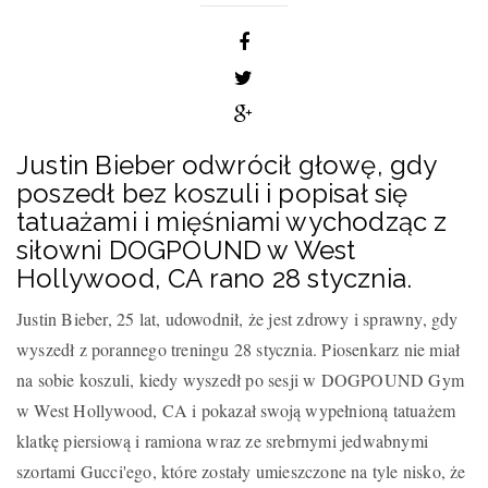
Justin Bieber odwrócił głowę, gdy
poszedł bez koszuli i popisał się
tatuażami i mięśniami wychodząc z
siłowni DOGPOUND w West
Hollywood, CA rano 28 stycznia.
Justin Bieber, 25 lat, udowodnił, że jest zdrowy i sprawny, gdy
wyszedł z porannego treningu 28 stycznia. Piosenkarz nie miał
na sobie koszuli, kiedy wyszedł po sesji w DOGPOUND Gym
w West Hollywood, CA i pokazał swoją wypełnioną tatuażem
klatkę piersiową i ramiona wraz ze srebrnymi jedwabnymi
szortami Gucci'ego, które zostały umieszczone na tyle nisko, że