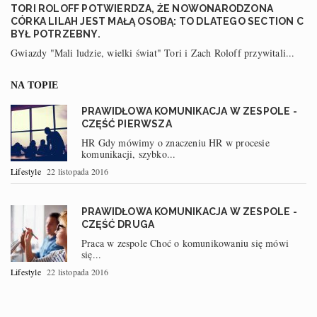
TORI ROLOFF POTWIERDZA, ŻE NOWONARODZONA
CÓRKA LILAH JEST MAŁĄ OSOBĄ: TO DLATEGO SECTION C
BYŁ POTRZEBNY.
Gwiazdy "Mali ludzie, wielki świat" Tori i Zach Roloff przywitali...
NA TOPIE
PRAWIDŁOWA KOMUNIKACJA W ZESPOLE -
CZĘŚĆ PIERWSZA
HR Gdy mówimy o znaczeniu HR w procesie
komunikacji, szybko...
Lifestyle
22 listopada 2016
PRAWIDŁOWA KOMUNIKACJA W ZESPOLE -
CZĘŚĆ DRUGA
Praca w zespole Choć o komunikowaniu się mówi
się...
Lifestyle
22 listopada 2016