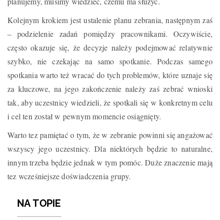
planujemy, musimy wiedzieć, czemu ma służyć.
Kolejnym krokiem jest ustalenie planu zebrania, następnym zaś
– podzielenie zadań pomiędzy pracownikami. Oczywiście,
często okazuje się, że decyzje należy podejmować relatywnie
szybko, nie czekając na samo spotkanie. Podczas samego
spotkania warto też wracać do tych problemów, które uznaje się
za kluczowe, na jego zakończenie należy zaś zebrać wnioski
tak, aby uczestnicy wiedzieli, że spotkali się w konkretnym celu
i cel ten został w pewnym momencie osiągnięty.
Warto tez pamiętać o tym, że w zebranie powinni się angażować
wszyscy jego uczestnicy. Dla niektórych będzie to naturalne,
innym trzeba będzie jednak w tym pomóc. Duże znaczenie mają
tez wcześniejsze doświadczenia grupy.
NA TOPIE