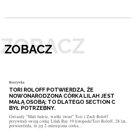
ZOBACZ
Rozrywka
TORI ROLOFF POTWIERDZA, ŻE
NOWONARODZONA CÓRKA LILAH JEST
MAŁĄ OSOBĄ: TO DLATEGO SECTION C
BYŁ POTRZEBNY.
Gwiazdy "Mali ludzie, wielki świat" Tori i Zach Roloff
przywitali swoją córkę Lilah Ray 19 listopada!Tori Roloff, 28 lat,
potwierdziła, że jej 2-miesięczna córka...