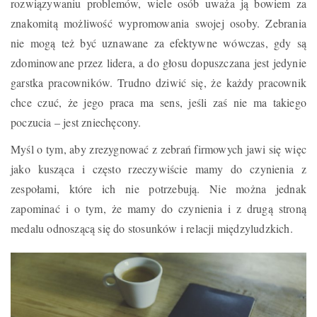
rozwiązywaniu problemów, wiele osób uważa ją bowiem za
znakomitą możliwość wypromowania swojej osoby. Zebrania
nie mogą też być uznawane za efektywne wówczas, gdy są
zdominowane przez lidera, a do głosu dopuszczana jest jedynie
garstka pracowników. Trudno dziwić się, że każdy pracownik
chce czuć, że jego praca ma sens, jeśli zaś nie ma takiego
poczucia – jest zniechęcony.
Myśl o tym, aby zrezygnować z zebrań firmowych jawi się więc
jako kusząca i często rzeczywiście mamy do czynienia z
zespołami, które ich nie potrzebują. Nie można jednak
zapominać i o tym, że mamy do czynienia i z drugą stroną
medalu odnoszącą się do stosunków i relacji międzyludzkich.