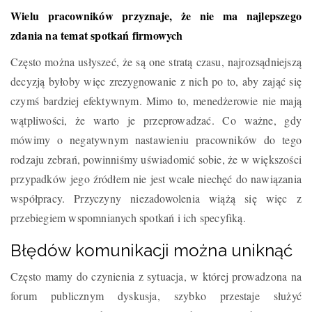
Wielu pracowników przyznaje, że nie ma najlepszego
zdania na temat spotkań firmowych
Często można usłyszeć, że są one stratą czasu, najrozsądniejszą
decyzją byłoby więc zrezygnowanie z nich po to, aby zająć się
czymś bardziej efektywnym. Mimo to, menedżerowie nie mają
wątpliwości, że warto je przeprowadzać. Co ważne, gdy
mówimy o negatywnym nastawieniu pracowników do tego
rodzaju zebrań, powinniśmy uświadomić sobie, że w większości
przypadków jego źródłem nie jest wcale niechęć do nawiązania
współpracy. Przyczyny niezadowolenia wiążą się więc z
przebiegiem wspomnianych spotkań i ich specyfiką.
Błędów komunikacji można uniknąć
Często mamy do czynienia z sytuacja, w której prowadzona na
forum publicznym dyskusja, szybko przestaje służyć