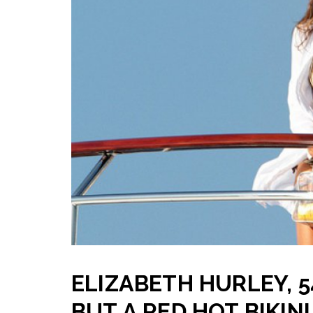
ELIZABETH HURLEY, 5
BUT A RED HOT BIKIN