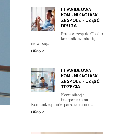
PRAWIDŁOWA
KOMUNIKACJA W
ZESPOLE - CZĘŚĆ
DRUGA
Praca w zespole Choć o
komunikowaniu się
mówi się...
Lifestyle
PRAWIDŁOWA
KOMUNIKACJA W
ZESPOLE - CZĘŚĆ
TRZECIA
Komunikacja
interpersonalna
Komunikacja interpersonalna nie...
Lifestyle