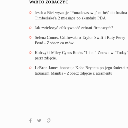
WARTO ZOBACZYĆ
Jessica Biel wyznaje "Ponadczasową" miłość do Justina
Timberlake'a 2 miesiące po skandalu PDA
Jak zwiększyć efektywność zebrań firmowych?
Selena Gomez Grillowała o Taylor Swift i Katy Perry
Feud - Zobacz co mówi
Kolczyki Miley Cyrus Rocks "Liam" Znowu w "Today"
patrz zdjęcie.
LeBron James honoruje Kobe Bryanta po jego śmierci 
tatuażem Mamba - Zobacz zdjęcie z atramentu