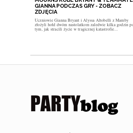
GIANNA PODCZAS GRY - ZOBACZ
ZDJĘCIA
Uczniowie Gianna Bryant i Alyssa Altobelli z Mamby
złożyli hołd dwóm nastolatkom zaledwie kilka godzin p
tym, jak stracili życie w tragicznej katastrofie...