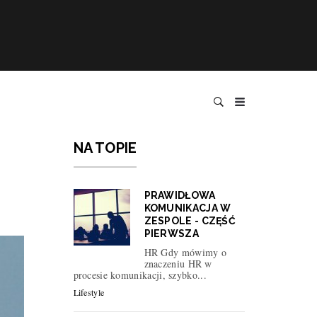
NA TOPIE
PRAWIDŁOWA
KOMUNIKACJA W
ZESPOLE - CZĘŚĆ
PIERWSZA
HR Gdy mówimy o
znaczeniu HR w
procesie komunikacji, szybko...
Lifestyle