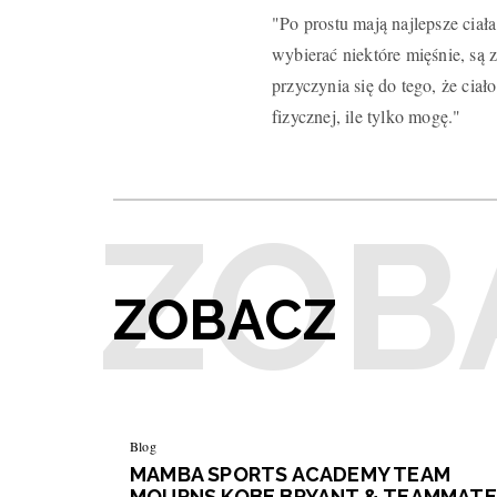
"Po prostu mają najlepsze ciał
wybierać niektóre mięśnie, są z
przyczynia się do tego, że cia
fizycznej, ile tylko mogę."
ZOBACZ
Blog
MAMBA SPORTS ACADEMY TEAM
MOURNS KOBE BRYANT & TEAMMATE