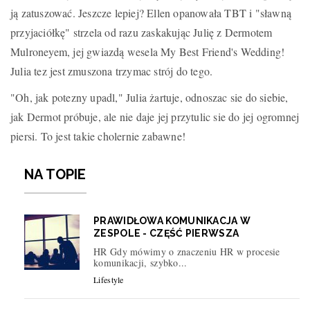
ją zatuszować. Jeszcze lepiej? Ellen opanowała TBT i "sławną
przyjaciółkę" strzela od razu zaskakując Julię z Dermotem
Mulroneyem, jej gwiazdą wesela My Best Friend's Wedding!
Julia tez jest zmuszona trzymac strój do tego.
"Oh, jak potezny upadl," Julia żartuje, odnoszac sie do siebie,
jak Dermot próbuje, ale nie daje jej przytulic sie do jej ogromnej
piersi. To jest takie cholernie zabawne!
NA TOPIE
PRAWIDŁOWA KOMUNIKACJA W
ZESPOLE - CZĘŚĆ PIERWSZA
HR Gdy mówimy o znaczeniu HR w procesie
komunikacji, szybko...
Lifestyle