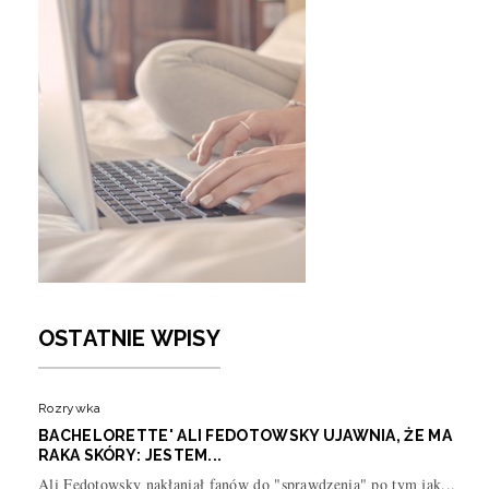
OSTATNIE WPISY
Rozrywka
BACHELORETTE' ALI FEDOTOWSKY UJAWNIA, ŻE MA
RAKA SKÓRY: JESTEM...
Ali Fedotowsky nakłaniał fanów do "sprawdzenia" po tym jak...