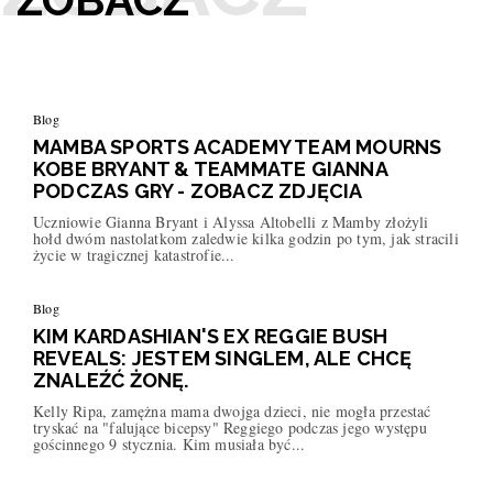
Blog
MAMBA SPORTS ACADEMY TEAM MOURNS
KOBE BRYANT & TEAMMATE GIANNA
PODCZAS GRY - ZOBACZ ZDJĘCIA
Uczniowie Gianna Bryant i Alyssa Altobelli z Mamby złożyli
hołd dwóm nastolatkom zaledwie kilka godzin po tym, jak stracili
życie w tragicznej katastrofie...
Blog
KIM KARDASHIAN'S EX REGGIE BUSH
REVEALS: JESTEM SINGLEM, ALE CHCĘ
ZNALEŹĆ ŻONĘ.
Kelly Ripa, zamężna mama dwojga dzieci, nie mogła przestać
tryskać na "falujące bicepsy" Reggiego podczas jego występu
gościnnego 9 stycznia. Kim musiała być...