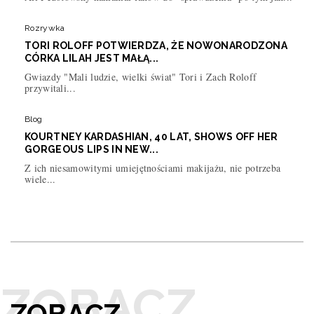
Rozrywka
TORI ROLOFF POTWIERDZA, ŻE NOWONARODZONA
CÓRKA LILAH JEST MAŁĄ...
Gwiazdy "Mali ludzie, wielki świat" Tori i Zach Roloff
przywitali...
Blog
KOURTNEY KARDASHIAN, 40 LAT, SHOWS OFF HER
GORGEOUS LIPS IN NEW...
Z ich niesamowitymi umiejętnościami makijażu, nie potrzeba
wiele...
ZOBACZ