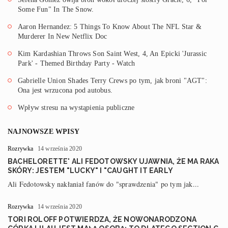
Some Fun" In The Snow.
Aaron Hernandez: 5 Things To Know About The NFL Star &
Murderer In New Netflix Doc
Kim Kardashian Throws Son Saint West, 4, An Epicki 'Jurassic
Park' - Themed Birthday Party - Watch
Gabrielle Union Shades Terry Crews po tym, jak broni "AGT":
Ona jest wrzucona pod autobus.
Wpływ stresu na wystąpienia publiczne
NAJNOWSZE WPISY
Rozrywka
14 września 2020
BACHELORETTE' ALI FEDOTOWSKY UJAWNIA, ŻE MA RAKA
SKÓRY: JESTEM "LUCKY" I "CAUGHT IT EARLY
Ali Fedotowsky nakłaniał fanów do "sprawdzenia" po tym jak...
Rozrywka
14 września 2020
TORI ROLOFF POTWIERDZA, ŻE NOWONARODZONA