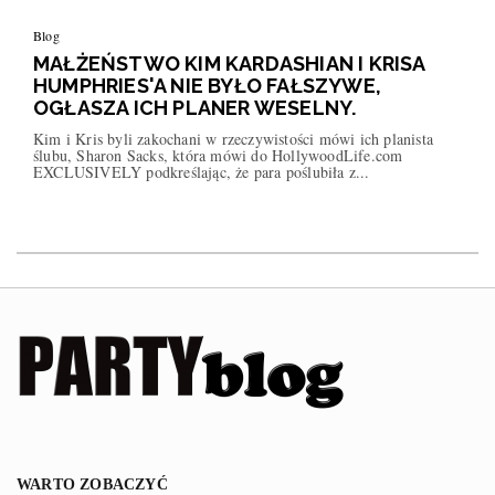
Blog
MAŁŻEŃSTWO KIM KARDASHIAN I KRISA
HUMPHRIES'A NIE BYŁO FAŁSZYWE,
OGŁASZA ICH PLANER WESELNY.
Kim i Kris byli zakochani w rzeczywistości mówi ich planista
ślubu, Sharon Sacks, która mówi do HollywoodLife.com
EXCLUSIVELY podkreślając, że para poślubiła z...
WARTO ZOBACZYĆ