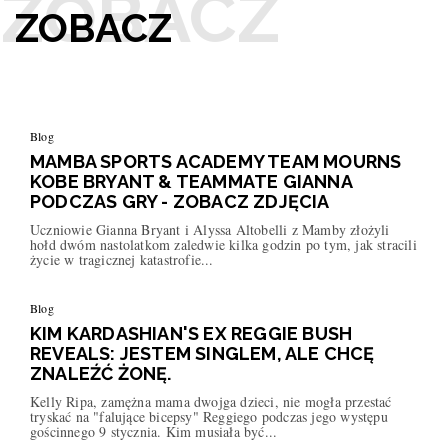
ZOBACZ
Blog
MAMBA SPORTS ACADEMY TEAM MOURNS
KOBE BRYANT & TEAMMATE GIANNA
PODCZAS GRY - ZOBACZ ZDJĘCIA
Uczniowie Gianna Bryant i Alyssa Altobelli z Mamby złożyli
hołd dwóm nastolatkom zaledwie kilka godzin po tym, jak stracili
życie w tragicznej katastrofie...
Blog
KIM KARDASHIAN'S EX REGGIE BUSH
REVEALS: JESTEM SINGLEM, ALE CHCĘ
ZNALEŹĆ ŻONĘ.
Kelly Ripa, zamężna mama dwojga dzieci, nie mogła przestać
tryskać na "falujące bicepsy" Reggiego podczas jego występu
gościnnego 9 stycznia. Kim musiała być...