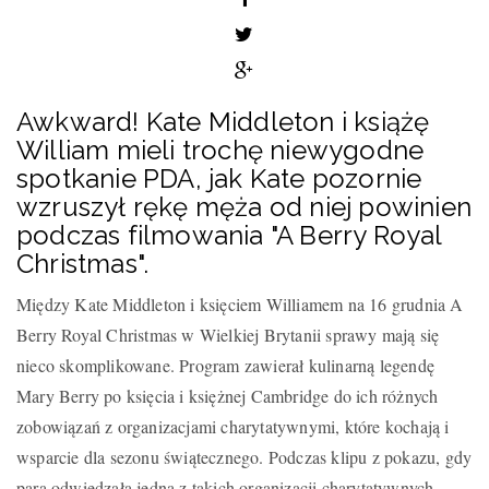
Awkward! Kate Middleton i książę
William mieli trochę niewygodne
spotkanie PDA, jak Kate pozornie
wzruszył rękę męża od niej powinien
podczas filmowania "A Berry Royal
Christmas".
Między Kate Middleton i księciem Williamem na 16 grudnia A
Berry Royal Christmas w Wielkiej Brytanii sprawy mają się
nieco skomplikowane. Program zawierał kulinarną legendę
Mary Berry po księcia i księżnej Cambridge do ich różnych
zobowiązań z organizacjami charytatywnymi, które kochają i
wsparcie dla sezonu świątecznego. Podczas klipu z pokazu, gdy
para odwiedzała jedną z takich organizacji charytatywnych,