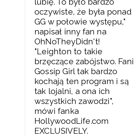
lubię. To było bardzo
oczywiste, że była ponad
GG w połowie występu,"
napisał inny fan na
OhNoTheyDidn't!
"Leighton to takie
brzęczące zabójstwo. Fani
Gossip Girl tak bardzo
kochają ten program i są
tak lojalni, a ona ich
wszystkich zawodzi",
mówi fanka
HollywoodLife.com
EXCLUSIVELY.