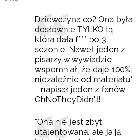
Dziewczyna co? Ona była
dosłownie TYLKO tą,
która dała f*** po 3
sezonie. Nawet jeden z
pisarzy w wywiadzie
wspomniał, że daje 100%,
niezależnie od materiału"
- napisał jeden z fanów
OhNoTheyDidn't!
"Ona nie jest zbyt
utalentowana, ale ja ją