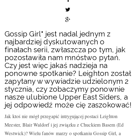
Gossip Girl" jest nadal jednym z
najbardziej dyskutowanych o
finałach serii, zwłaszcza po tym, jak
pozostawiła nam mnóstwo pytań.
Czy jest więc jakaś nadzieja na
ponowne spotkanie? Leighton został
zapytany w wywiadzie udzielonym 2
stycznia, czy zobaczymy ponownie
nasze ulubione Upper East Siders, a
jej odpowiedź może cię zaszokować!
Jak ktoś nie mógł przegapić intrygującej postaci Leighton
Meester, Blair Waldorf i jej związku z Chuckiem Basem (Ed
Westwick)? Wielu fanów marzy o spotkaniu Gossip Girl, a