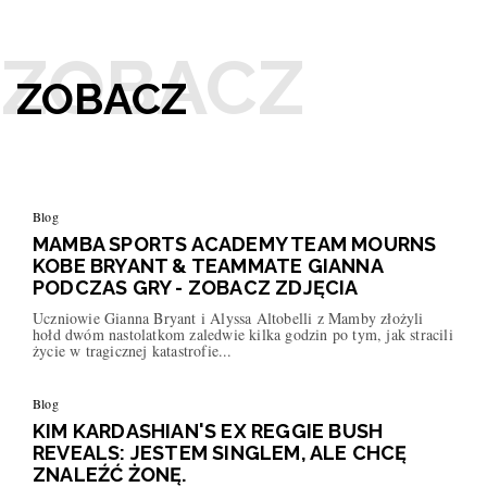
ZOBACZ
Blog
MAMBA SPORTS ACADEMY TEAM MOURNS
KOBE BRYANT & TEAMMATE GIANNA
PODCZAS GRY - ZOBACZ ZDJĘCIA
Uczniowie Gianna Bryant i Alyssa Altobelli z Mamby złożyli
hołd dwóm nastolatkom zaledwie kilka godzin po tym, jak stracili
życie w tragicznej katastrofie...
Blog
KIM KARDASHIAN'S EX REGGIE BUSH
REVEALS: JESTEM SINGLEM, ALE CHCĘ
ZNALEŹĆ ŻONĘ.