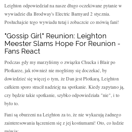
Leighton odpowiedział na nasze długo oczekiwane pytanie w
wywiadzie dla Brodway's Electric Barnyard 2 stycznia.
Posłuchajcie tego wywiadu tutaj i zobaczcie co mówią fani!
"Gossip Girl" Reunion: Leighton
Meester Slams Hope For Reunion -
Fans React
Podczas gdy my marzyliśmy o związku Chucka i Blair po
Plotkarze, jak również nie mogliśmy się doczekać, by
dowiedzieć się więcej o tym, że Dan jest Plotkarą, Leighton
całkiem sporo stracił nadzieję na spotkanie. Kiedy zapytano ją,
czy będzie takie spotkanie, szybko odpowiedziała "nie", i to
było to.
Fani są oburzeni na Leighton za to, że nie wykazują żadnego
zainteresowania łączeniem się z jej kostiumami! Oto, co ludzie
mówią: