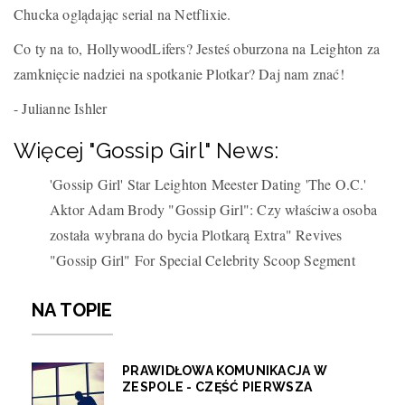
Chucka oglądając serial na Netflixie.
Co ty na to, HollywoodLifers? Jesteś oburzona na Leighton za
zamknięcie nadziei na spotkanie Plotkar? Daj nam znać!
- Julianne Ishler
Więcej "Gossip Girl" News:
'Gossip Girl' Star Leighton Meester Dating 'The O.C.'
Aktor Adam Brody "Gossip Girl": Czy właściwa osoba
została wybrana do bycia Plotkarą Extra" Revives
"Gossip Girl" For Special Celebrity Scoop Segment
NA TOPIE
PRAWIDŁOWA KOMUNIKACJA W
ZESPOLE - CZĘŚĆ PIERWSZA