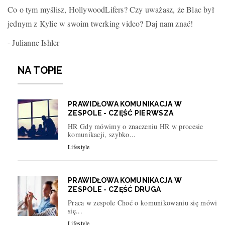
Co o tym myślisz, HollywoodLifers? Czy uważasz, że Blac był
jednym z Kylie w swoim twerking video? Daj nam znać!
- Julianne Ishler
NA TOPIE
PRAWIDŁOWA KOMUNIKACJA W
ZESPOLE - CZĘŚĆ PIERWSZA
HR Gdy mówimy o znaczeniu HR w procesie
komunikacji, szybko...
Lifestyle
PRAWIDŁOWA KOMUNIKACJA W
ZESPOLE - CZĘŚĆ DRUGA
Praca w zespole Choć o komunikowaniu się mówi
się...
Lifestyle