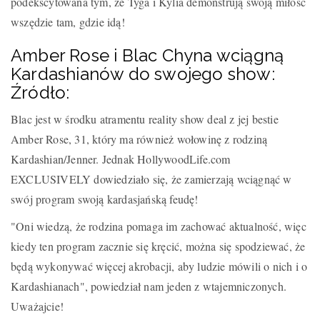
podekscytowana tym, że Tyga i Kylia demonstrują swoją miłość
wszędzie tam, gdzie idą!
Amber Rose i Blac Chyna wciągną
Kardashianów do swojego show:
Źródło:
Blac jest w środku atramentu reality show deal z jej bestie
Amber Rose, 31, który ma również wołowinę z rodziną
Kardashian/Jenner. Jednak HollywoodLife.com
EXCLUSIVELY dowiedziało się, że zamierzają wciągnąć w
swój program swoją kardasjańską feudę!
"Oni wiedzą, że rodzina pomaga im zachować aktualność, więc
kiedy ten program zacznie się kręcić, można się spodziewać, że
będą wykonywać więcej akrobacji, aby ludzie mówili o nich i o
Kardashianach", powiedział nam jeden z wtajemniczonych.
Uważajcie!