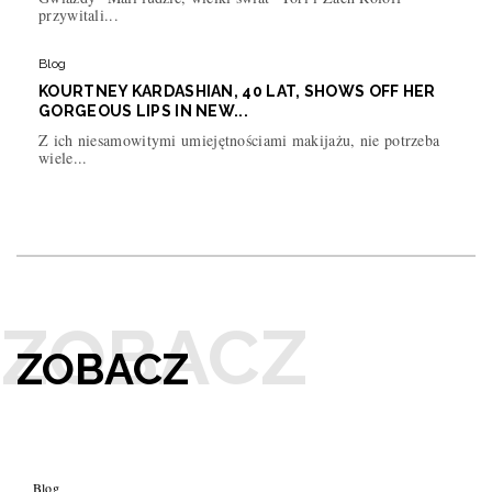
przywitali...
Blog
KOURTNEY KARDASHIAN, 40 LAT, SHOWS OFF HER
GORGEOUS LIPS IN NEW...
Z ich niesamowitymi umiejętnościami makijażu, nie potrzeba
wiele...
ZOBACZ
Blog