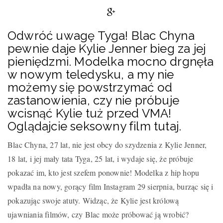
Odwróć uwagę Tyga! Blac Chyna
pewnie daje Kylie Jenner bieg za jej
pieniędzmi. Modelka mocno drgnęła
w nowym teledysku, a my nie
możemy się powstrzymać od
zastanowienia, czy nie próbuje
wcisnąć Kylie tuż przed VMA!
Oglądajcie seksowny film tutaj.
Blac Chyna, 27 lat, nie jest obcy do szydzenia z Kylie Jenner,
18 lat, i jej mały tata Tyga, 25 lat, i wydaje się, że próbuje
pokazać im, kto jest szefem ponownie! Modelka z hip hopu
wpadła na nowy, gorący film Instagram 29 sierpnia, burząc się i
pokazując swoje atuty. Widząc, że Kylie jest królową
ujawniania filmów, czy Blac może próbować ją wrobić?