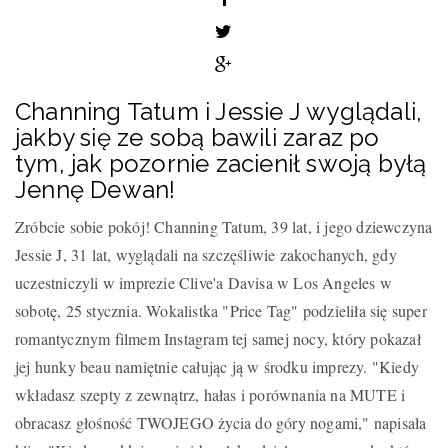
Channing Tatum i Jessie J wyglądali,
jakby się ze sobą bawili zaraz po
tym, jak pozornie zacienił swoją byłą
Jennę Dewan!
Zróbcie sobie pokój! Channing Tatum, 39 lat, i jego dziewczyna
Jessie J, 31 lat, wyglądali na szczęśliwie zakochanych, gdy
uczestniczyli w imprezie Clive'a Davisa w Los Angeles w
sobotę, 25 stycznia. Wokalistka "Price Tag" podzieliła się super
romantycznym filmem Instagram tej samej nocy, który pokazał
jej hunky beau namiętnie całując ją w środku imprezy. "Kiedy
wkładasz szepty z zewnątrz, hałas i porównania na MUTE i
obracasz głośność TWOJEGO życia do góry nogami," napisała