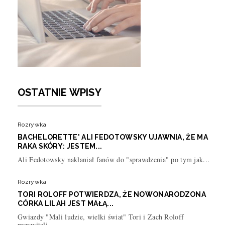
OSTATNIE WPISY
Rozrywka
BACHELORETTE' ALI FEDOTOWSKY UJAWNIA, ŻE MA
RAKA SKÓRY: JESTEM...
Ali Fedotowsky nakłaniał fanów do "sprawdzenia" po tym jak...
Rozrywka
TORI ROLOFF POTWIERDZA, ŻE NOWONARODZONA
CÓRKA LILAH JEST MAŁĄ...
Gwiazdy "Mali ludzie, wielki świat" Tori i Zach Roloff
przywitali...