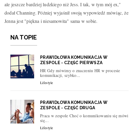
ale jeszcze bardziej ludzkiego niż Jess. I tak, w tym mój ex,"
dodał Channing. Później wyjaśnił swoją wypowiedź mówiąc, że
Jenna jest "piękna i niesamowita" sama w sobie.
NA TOPIE
PRAWIDŁOWA KOMUNIKACJA W
ZESPOLE - CZĘŚĆ PIERWSZA
HR Gdy mówimy o znaczeniu HR w procesie
komunikacji, szybko...
Lifestyle
PRAWIDŁOWA KOMUNIKACJA W
ZESPOLE - CZĘŚĆ DRUGA
Praca w zespole Choć o komunikowaniu się mówi
się...
Lifestyle