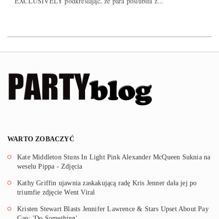
EXCLUSIVELY podkreślając, że para poślubiła z...
WARTO ZOBACZYĆ
Kate Middleton Stuns In Light Pink Alexander McQueen Suknia na
weselu Pippa - Zdjęcia
Kathy Griffin ujawnia zaskakującą radę Kris Jenner dała jej po
triumfie zdjęcie Went Viral
Kristen Stewart Blasts Jennifer Lawrence & Stars Upset About Pay
Gap: 'Do Something'.