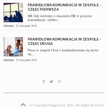
PRAWIDŁOWA KOMUNIKACJA W ZESPOLE -
CZĘŚĆ PIERWSZA
HR Gdy mówimy o znaczeniu HR w procesie
komunikacji, szybko...
Lifestyle
22 listopada 2016
PRAWIDŁOWA KOMUNIKACJA W ZESPOLE -
CZĘŚĆ DRUGA
Praca w zespole Choć o komunikowaniu się mówi
się...
Lifestyle
22 listopada 2016
© Copyright blogparty.pl 2016. All Rights Reserved.