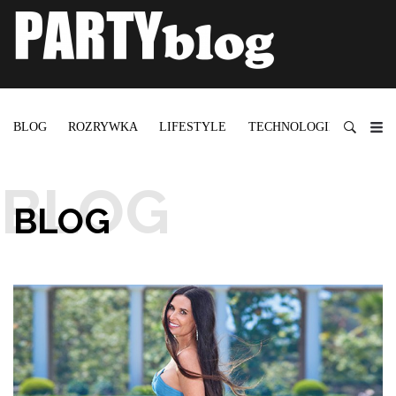
BLOG
ROZRYWKA
LIFESTYLE
TECHNOLOGIE
BLOG