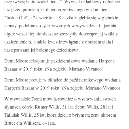
przezwyciężaniu uzależnienia". Wywiad okładkowy odbył się
tuż przed premierą jej długo oczekiwanego wspomnienia
"Inside Out", - 24 września. Książka zagłębia się w głębokie
tematy, podobne do tych zawartych w wywiadzie, i ujawnia
nigdy wcześniej nie słyszane szczegóły dotyczące jej walki z
uzależnieniem, a także kwestie związane z obrazem ciała i
następstwami jej bolesnego dzieciństwa.
Demi Moore relacjonuje październikowe wydanie Harper's
Bazaar w 2019 roku. (Na zdjęciu: Mariano Vivanco)
Demi Moore pozuje w okładce do październikowego wydania
Harper's Bazaar w 2019 roku. (Na zdjęciu: Mariano Vivanco)
W wywiadzie Demi mówiła również o wychowaniu swoich
słynnych córek, Rumer Willis, 31 lat, Scout Willis, 28 lat i
Tallulah Willis, 25 lat, którą dzieli z byłym mężem, aktorem
Bruce'em Willisem, 64 lata.