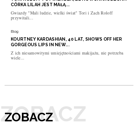
CÓRKA LILAH JEST MAŁĄ...
Gwiazdy "Mali ludzie, wielki świat" Tori i Zach Roloff
przywitali...
Blog
KOURTNEY KARDASHIAN, 40 LAT, SHOWS OFF HER
GORGEOUS LIPS IN NEW...
Z ich niesamowitymi umiejętnościami makijażu, nie potrzeba
wiele...
ZOBACZ