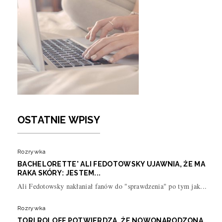
OSTATNIE WPISY
Rozrywka
BACHELORETTE' ALI FEDOTOWSKY UJAWNIA, ŻE MA
RAKA SKÓRY: JESTEM...
Ali Fedotowsky nakłaniał fanów do "sprawdzenia" po tym jak...
Rozrywka
TORI ROLOFF POTWIERDZA, ŻE NOWONARODZONA