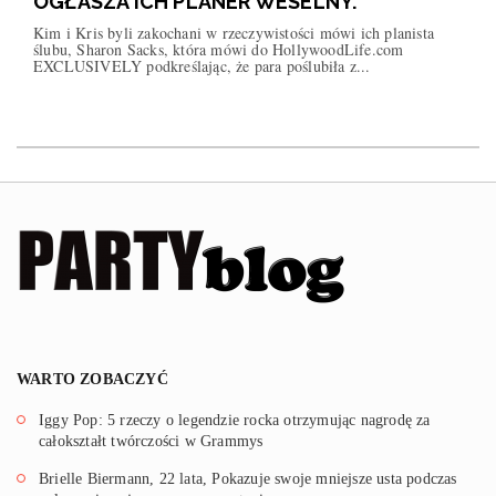
OGŁASZA ICH PLANER WESELNY.
Kim i Kris byli zakochani w rzeczywistości mówi ich planista
ślubu, Sharon Sacks, która mówi do HollywoodLife.com
EXCLUSIVELY podkreślając, że para poślubiła z...
WARTO ZOBACZYĆ
Iggy Pop: 5 rzeczy o legendzie rocka otrzymując nagrodę za
całokształt twórczości w Grammys
Brielle Biermann, 22 lata, Pokazuje swoje mniejsze usta podczas