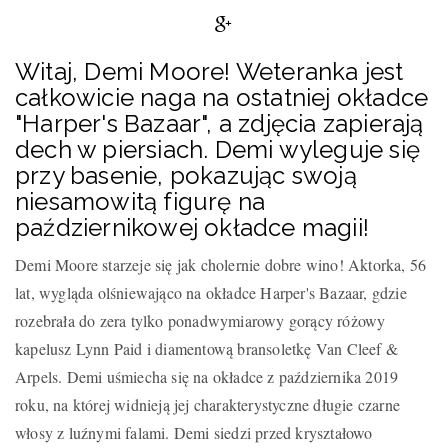
Witaj, Demi Moore! Weteranka jest
całkowicie naga na ostatniej okładce
"Harper's Bazaar", a zdjęcia zapierają
dech w piersiach. Demi wyleguje się
przy basenie, pokazując swoją
niesamowitą figurę na
październikowej okładce magii!
Demi Moore starzeje się jak cholernie dobre wino! Aktorka, 56
lat, wygląda olśniewająco na okładce Harper's Bazaar, gdzie
rozebrała do zera tylko ponadwymiarowy gorący różowy
kapelusz Lynn Paid i diamentową bransoletkę Van Cleef &
Arpels. Demi uśmiecha się na okładce z października 2019
roku, na której widnieją jej charakterystyczne długie czarne
włosy z luźnymi falami. Demi siedzi przed kryształowo