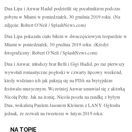
Dua Lipa i Anwar Hadid podzielili się pocałunkiem podczas
pobytu w Miami w poniedziałek, 30 grudnia 2019 roku. (Na
zdjęciu: Robert O'Neil / SplashNews.com)
Dua Lipa pokazała ciało bikini w dwuczęściowym leopardzie w
Miami w poniedziałek, 30 grudnia 2019 roku. (Kredyt
fotograficzny: Robert O'Neil / SplashNews.com)
Dua i Anwar, młodszy brat Belli i Gigi Hadid, po raz pierwszy
wywołali romantyczne pogłoski w czwarty lipcowy weekend,
kiedy widziano ich jak pakują się na PDA na brytyjskim
festiwalu muzycznym. Wcześniej Anwar umawiał się z aktorką
Nicolą Peltz. Jak na ironię, Nicola poszła na randkę z byłym
Dua, wokalistą Paulem Jasonem Kleinem z LANY. Ogłosiła
jednak, że zerwali na tweeterze w lutym 2019 roku.
NA TOPIE