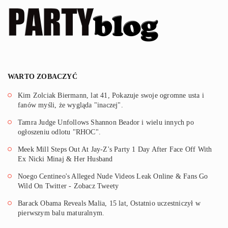
WARTO ZOBACZYĆ
Kim Zolciak Biermann, lat 41, Pokazuje swoje ogromne usta i
fanów myśli, że wygląda "inaczej".
Tamra Judge Unfollows Shannon Beador i wielu innych po
ogłoszeniu odlotu "RHOC".
Meek Mill Steps Out At Jay-Z's Party 1 Day After Face Off With
Ex Nicki Minaj & Her Husband
Noego Centineo's Alleged Nude Videos Leak Online & Fans Go
Wild On Twitter - Zobacz Tweety
Barack Obama Reveals Malia, 15 lat, Ostatnio uczestniczył w
pierwszym balu maturalnym.