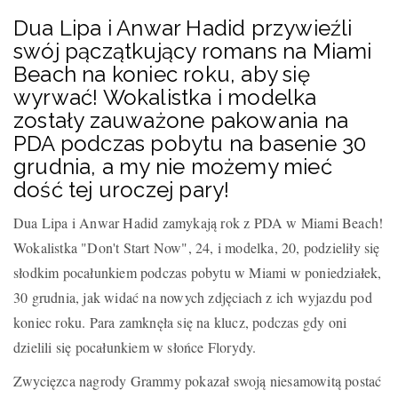
Dua Lipa i Anwar Hadid przywieźli
swój pączątkujący romans na Miami
Beach na koniec roku, aby się
wyrwać! Wokalistka i modelka
zostały zauważone pakowania na
PDA podczas pobytu na basenie 30
grudnia, a my nie możemy mieć
dość tej uroczej pary!
Dua Lipa i Anwar Hadid zamykają rok z PDA w Miami Beach!
Wokalistka "Don't Start Now", 24, i modelka, 20, podzieliły się
słodkim pocałunkiem podczas pobytu w Miami w poniedziałek,
30 grudnia, jak widać na nowych zdjęciach z ich wyjazdu pod
koniec roku. Para zamknęła się na klucz, podczas gdy oni
dzielili się pocałunkiem w słońce Florydy.
Zwycięzca nagrody Grammy pokazał swoją niesamowitą postać