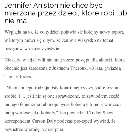
Jennifer Aniston nie chce być
mierzona przez dzieci, które robi lub
nie ma
Wygląda na to, że co tydzień pojawia się kolejny nowy raport,
w którym mówi się o tym, że Jen wie wszystko na temat
postępów w macierzyństwie.
Niestety, w tej chwili nie ma jeszcze postępu dla aktorki, która
obecnie jest zaręczona z Justinem Theroux, 43 lata, gwiazdą
The Leftovers.
"Nie mam tego rodzaju listy kontrolnej rzeczy, które trzeba
zrobić, i ... jeśli nie są one sprawdzone, to zawiodłem część
mojego feminizmu lub moje bycie kobietą lub moją wartość i
moją wartość jako kobiety," Jen powiedział Today Show
korespondent Carson Daly podczas pre-taped wywiad, że
powietrze w środę, 27 sierpnia.