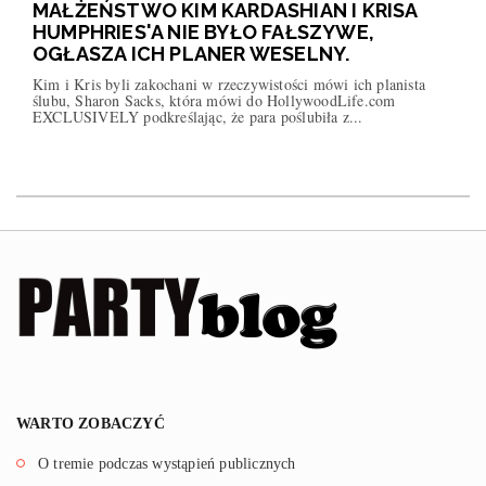
MAŁŻEŃSTWO KIM KARDASHIAN I KRISA
HUMPHRIES'A NIE BYŁO FAŁSZYWE,
OGŁASZA ICH PLANER WESELNY.
Kim i Kris byli zakochani w rzeczywistości mówi ich planista
ślubu, Sharon Sacks, która mówi do HollywoodLife.com
EXCLUSIVELY podkreślając, że para poślubiła z...
WARTO ZOBACZYĆ
O tremie podczas wystąpień publicznych