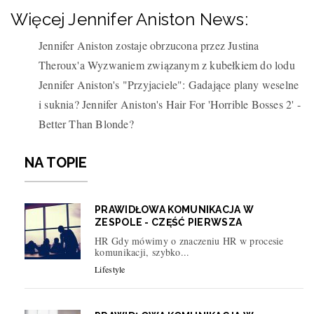
Więcej Jennifer Aniston News:
Jennifer Aniston zostaje obrzucona przez Justina
Theroux'a Wyzwaniem związanym z kubełkiem do lodu
Jennifer Aniston's "Przyjaciele": Gadające plany weselne
i suknia? Jennifer Aniston's Hair For 'Horrible Bosses 2' -
Better Than Blonde?
NA TOPIE
PRAWIDŁOWA KOMUNIKACJA W
ZESPOLE - CZĘŚĆ PIERWSZA
HR Gdy mówimy o znaczeniu HR w procesie
komunikacji, szybko...
Lifestyle