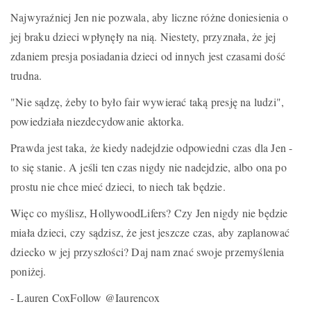
Najwyraźniej Jen nie pozwala, aby liczne różne doniesienia o
jej braku dzieci wpłynęły na nią. Niestety, przyznała, że jej
zdaniem presja posiadania dzieci od innych jest czasami dość
trudna.
"Nie sądzę, żeby to było fair wywierać taką presję na ludzi",
powiedziała niezdecydowanie aktorka.
Prawda jest taka, że kiedy nadejdzie odpowiedni czas dla Jen -
to się stanie. A jeśli ten czas nigdy nie nadejdzie, albo ona po
prostu nie chce mieć dzieci, to niech tak będzie.
Więc co myślisz, HollywoodLifers? Czy Jen nigdy nie będzie
miała dzieci, czy sądzisz, że jest jeszcze czas, aby zaplanować
dziecko w jej przyszłości? Daj nam znać swoje przemyślenia
poniżej.
- Lauren CoxFollow @Iaurencox