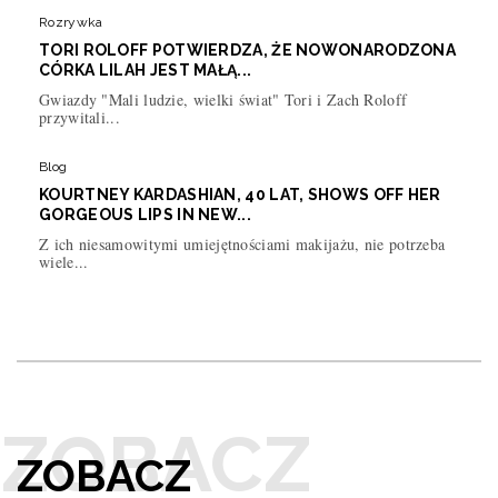
Rozrywka
TORI ROLOFF POTWIERDZA, ŻE NOWONARODZONA
CÓRKA LILAH JEST MAŁĄ...
Gwiazdy "Mali ludzie, wielki świat" Tori i Zach Roloff
przywitali...
Blog
KOURTNEY KARDASHIAN, 40 LAT, SHOWS OFF HER
GORGEOUS LIPS IN NEW...
Z ich niesamowitymi umiejętnościami makijażu, nie potrzeba
wiele...
ZOBACZ