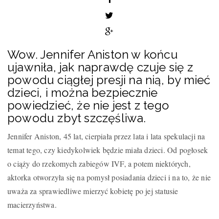
Wow. Jennifer Aniston w końcu
ujawniła, jak naprawdę czuje się z
powodu ciągłej presji na nią, by mieć
dzieci, i można bezpiecznie
powiedzieć, że nie jest z tego
powodu zbyt szczęśliwa.
Jennifer Aniston, 45 lat, cierpiała przez lata i lata spekulacji na
temat tego, czy kiedykolwiek będzie miała dzieci. Od pogłosek
o ciąży do rzekomych zabiegów IVF, a potem niektórych,
aktorka otworzyła się na pomysł posiadania dzieci i na to, że nie
uważa za sprawiedliwe mierzyć kobietę po jej statusie
macierzyństwa.