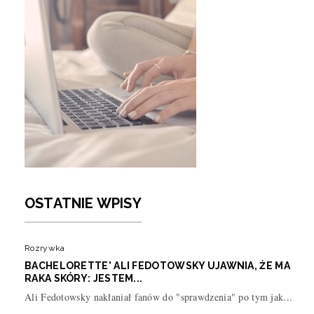
OSTATNIE WPISY
Rozrywka
BACHELORETTE' ALI FEDOTOWSKY UJAWNIA, ŻE MA
RAKA SKÓRY: JESTEM...
Ali Fedotowsky nakłaniał fanów do "sprawdzenia" po tym jak...