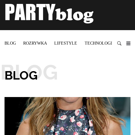
BLOG
ROZRYWKA
LIFESTYLE
TECHNOLOGIE
BLOG