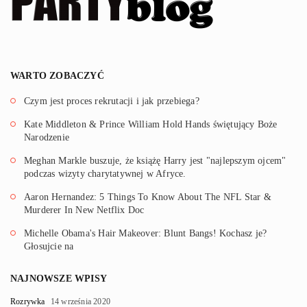
WARTO ZOBACZYĆ
Czym jest proces rekrutacji i jak przebiega?
Kate Middleton & Prince William Hold Hands świętujący Boże
Narodzenie
Meghan Markle buszuje, że książę Harry jest "najlepszym ojcem"
podczas wizyty charytatywnej w Afryce.
Aaron Hernandez: 5 Things To Know About The NFL Star &
Murderer In New Netflix Doc
Michelle Obama's Hair Makeover: Blunt Bangs! Kochasz je?
Głosujcie na
NAJNOWSZE WPISY
Rozrywka
14 września 2020