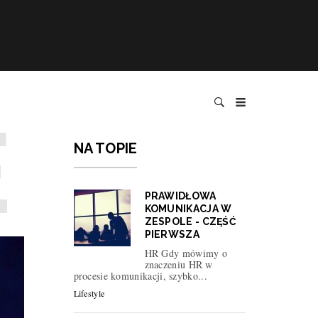
NA TOPIE
PRAWIDŁOWA
KOMUNIKACJA W
ZESPOLE - CZĘŚĆ
PIERWSZA
HR Gdy mówimy o
znaczeniu HR w
procesie komunikacji, szybko...
Lifestyle