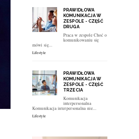
PRAWIDŁOWA
KOMUNIKACJA W
ZESPOLE - CZĘŚĆ
DRUGA
Praca w zespole Choć o
komunikowaniu się
mówi się...
Lifestyle
PRAWIDŁOWA
KOMUNIKACJA W
ZESPOLE - CZĘŚĆ
TRZECIA
Komunikacja
interpersonalna
Komunikacja interpersonalna nie...
Lifestyle