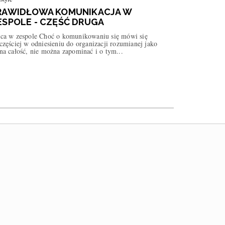
RAWIDŁOWA KOMUNIKACJA W
ESPOLE - CZĘŚĆ DRUGA
aca w zespole Choć o komunikowaniu się mówi się
częściej w odniesieniu do organizacji rozumianej jako
na całość, nie można zapominać i o tym...