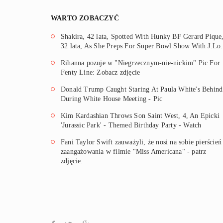
WARTO ZOBACZYĆ
Shakira, 42 lata, Spotted With Hunky BF Gerard Pique
32 lata, As She Preps For Super Bowl Show With J.Lo.
Rihanna pozuje w "Niegrzecznym-nie-nickim" Pic For
Fenty Line: Zobacz zdjęcie
Donald Trump Caught Staring At Paula White's Behind
During White House Meeting - Pic
Kim Kardashian Throws Son Saint West, 4, An Epicki
'Jurassic Park' - Themed Birthday Party - Watch
Fani Taylor Swift zauważyli, że nosi na sobie pierścień
zaangażowania w filmie "Miss Americana" - patrz
zdjęcie.