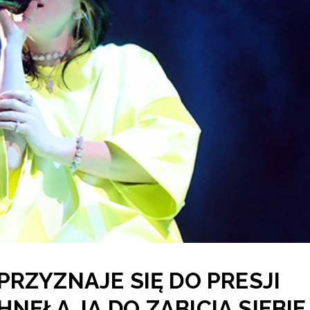
, PRZYZNAJE SIĘ DO PRESJI
NĘŁA JĄ DO ZABICIA SIEBIE