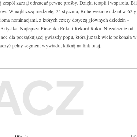
j zespół zaczął odrzucać pewne prośby. Dzięki terapii i wsparciu, Bil
ów. W najbliższą niedzielę, 24 stycznia, Billie weźmie udział w 62-g
oma nominacjami, z których cztery dotyczą głównych dziedzin -
rtystka, Najlepsza Piosenka Roku i Rekord Roku. Niezależnie od
 noc dla początkującej gwiazdy popu, która już tak wiele pokonała w
zyć pełny segment wywiadu, kliknij na link tutaj.
Lifestyle
Lif