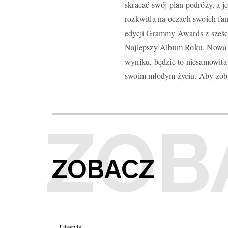
skracać swój plan podróży, a je
rozkwitła na oczach swoich fan
edycji Grammy Awards z sześci
Najlepszy Album Roku, Nowa A
wyniku, będzie to niesamowita
swoim młodym życiu. Aby zobac
ZOBACZ
Lifestyle